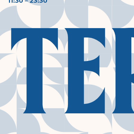
11:30 – 23:30
Te